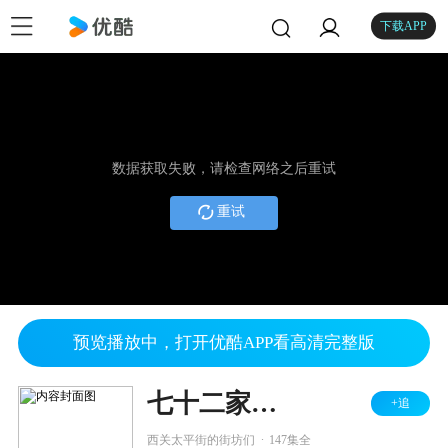
下载APP
数据获取失败，请检查网络之后重试
重试
预览播放中，打开优酷APP看高清完整版
七十二家房客 第八部
+追
.
西关太平街的街坊们
147集全