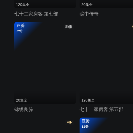
120集全
20集全
七十二家房客 第七部
骗中传奇
豆瓣
独播
7.9分
20集全
120集全
锦绣良缘
七十二家房客 第五部
豆瓣
VIP
8.5分