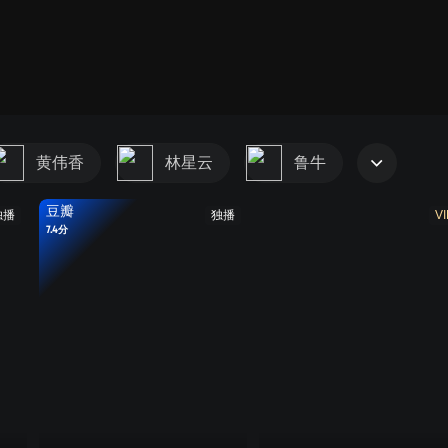
第一部
第二部
第三部
第四部
第五部
黄伟香
林星云
鲁牛
豆瓣
独播
独播
VI
7.4分