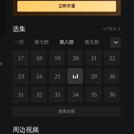
立即开通
选集
147集全
第六部
第七部
第八部
第九部
第十部
17
18
19
20
21
22
P
23
24
25
29
30
31
32
33
34
35
36
查看全部
周边视频