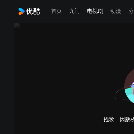
首页
九门
电视剧
动漫
分
抱歉，因版