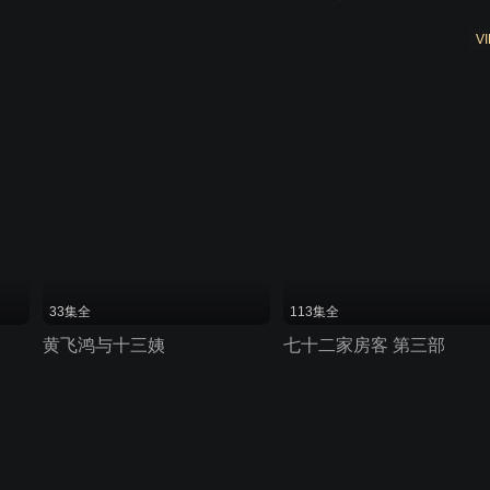
VI
33集全
113集全
黄飞鸿与十三姨
七十二家房客 第三部