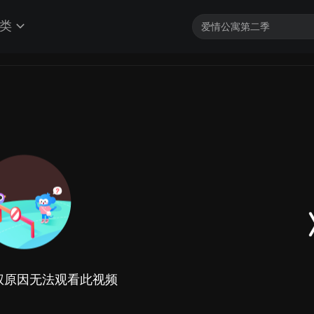
类
权原因无法观看此视频