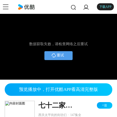
下载APP
数据获取失败，请检查网络之后重试
重试
预览播放中，打开优酷APP看高清完整版
七十二家房客 第八部
+追
.
西关太平街的街坊们
147集全