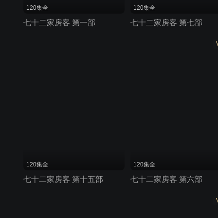
120集全
120集全
七十二家房客 第一部
七十二家房客 第七部
120集全
120集全
七十二家房客 第十五部
七十二家房客 第六部