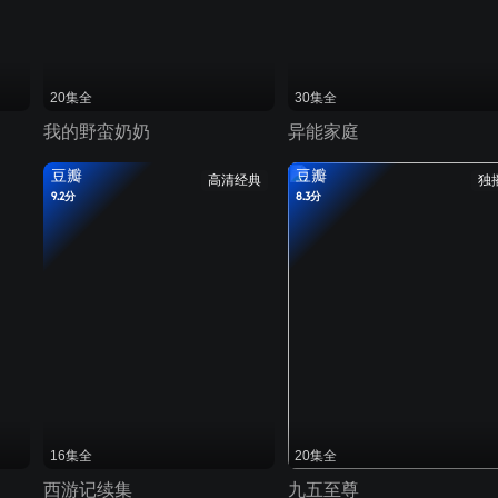
20集全
30集全
我的野蛮奶奶
异能家庭
豆瓣
豆瓣
高清经典
独
9.2分
8.3分
16集全
20集全
西游记续集
九五至尊