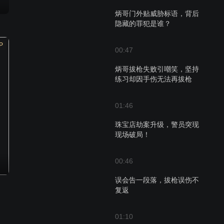
炳哥门外贴威胁标语，背后
隐藏的罪犯是谁？
P
00:47
炳哥拔枪失败引嘲笑，坚持
练习却因手伤无法再拔枪
01:46
珠宝店劫案升级，警员突现
现场破局！
00:46
误会告一段落，拔枪误伤不
复返
01:10