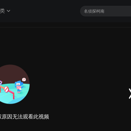
类
权原因无法观看此视频