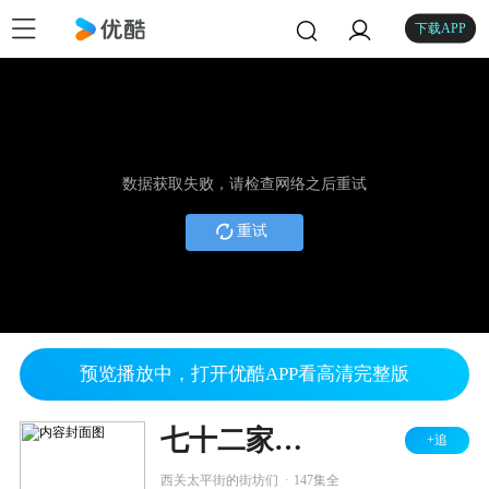
下载APP
数据获取失败，请检查网络之后重试
重试
预览播放中，打开优酷APP看高清完整版
七十二家房客 第八部
+追
.
西关太平街的街坊们
147集全