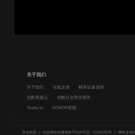
关于我们
关于我们
在线反馈
帧享设备说明
优酷视频云
优酷社会责任报告
Youku.tv
HONOR视频
营业执照
信息网络传播视听节目许可证：0108283号
网络文化经