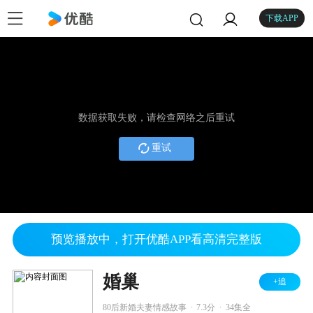
下载APP
数据获取失败，请检查网络之后重试
重试
预览播放中，打开优酷APP看高清完整版
婚巢
+追
.
.
80后新婚夫妻情感故事
7.3分
34集全