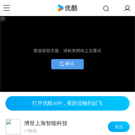
数据获取失败，请检查网络之后重试
重试
打开优酷APP，看剧流畅到起飞
博世上海智能科技
关注
17粉丝