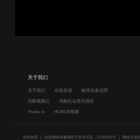
关于我们
关于我们
在线反馈
帧享设备说明
优酷视频云
优酷社会责任报告
Youku.tv
HONOR视频
营业执照
信息网络传播视听节目许可证：0108283号
网络文化经