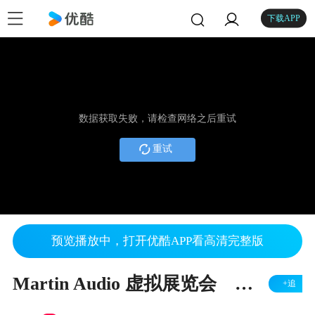
下载APP
数据获取失败，请检查网络之后重试
重试
预览播放中，打开优酷APP看高清完整版
Martin Audio 虚拟展览会 －作品集简介
+追