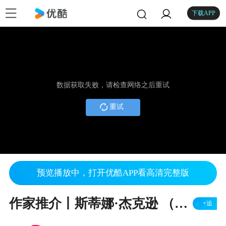
下载APP
数据获取失败，请检查网络之后重试
重试
预览播放中，打开优酷APP看高清完整版
作家推介丨斯蒂娜·杰克逊 （Stina Jackson） - 瑞典
+追