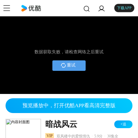
下载APP
数据获取失败，请检查网络之后重试
重试
预览播放中，打开优酷APP看高清完整版
暗战风云
+追
.
.
VIP
双凤楼中的爱恨情仇
5.9分
30集全