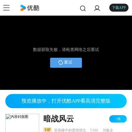
下载APP
数据获取失败，请检查网络之后重试
重试
预览播放中，打开优酷APP看高清完整版
暗战风云
+追
.
.
VIP
双凤楼中的爱恨情仇
5.9分
30集全