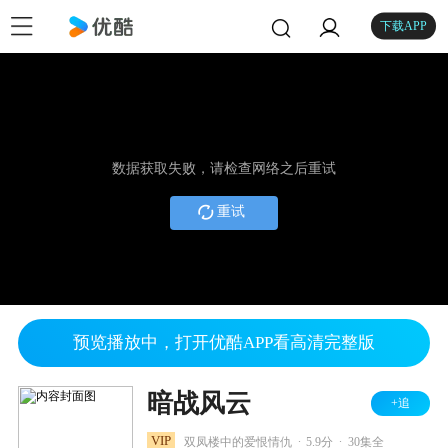
下载APP
数据获取失败，请检查网络之后重试
重试
预览播放中，打开优酷APP看高清完整版
暗战风云
+追
.
.
VIP
双凤楼中的爱恨情仇
5.9分
30集全