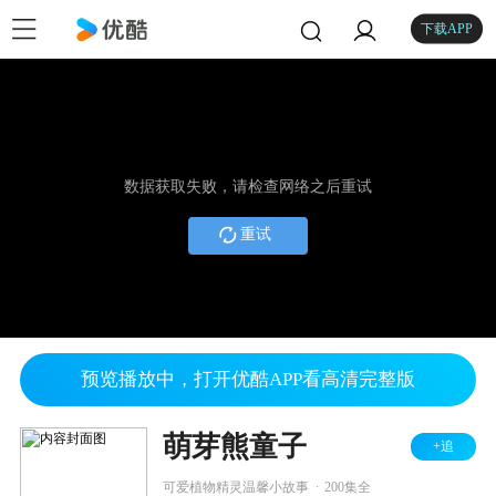
下载APP
数据获取失败，请检查网络之后重试
重试
预览播放中，打开优酷APP看高清完整版
萌芽熊童子
+追
.
可爱植物精灵温馨小故事
200集全