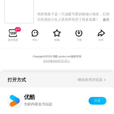
萌芽熊童子是一只温暖可爱的植物小精灵，它和
它的朋友们在人类世界经历了很多温馨有趣的故
展开
事，以它们的视角讲述人类社会的点滴美好。
超清画质
评论
收藏
下载
分享
Copyright©
2026
优酷 youku.com
版权所有
京ICP备06050721号-1
打开方式
继续使用浏览器
优酷
打开
为好内容全力以赴