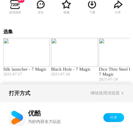
超清画质
评论
收藏
下载
分享
选集
00:49
01:04
Silk launcher - 7 Magic
Black Hole - 7 Magic
Dice Thru Steel B
2021-07-27
2021-07-26
7 Magic
2021-07-24
打开方式
继续使用浏览器
Copyright©
2026
优酷 youku.com
版权所有
京ICP备06050721号-1
优酷
打开
为好内容全力以赴