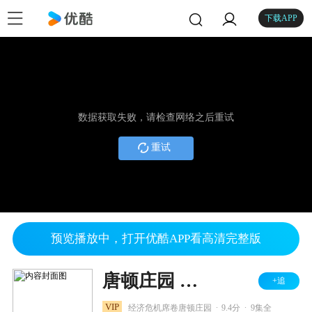
下载APP
数据获取失败，请检查网络之后重试
重试
预览播放中，打开优酷APP看高清完整版
唐顿庄园 第三季
+追
.
.
VIP
经济危机席卷唐顿庄园
9.4分
9集全