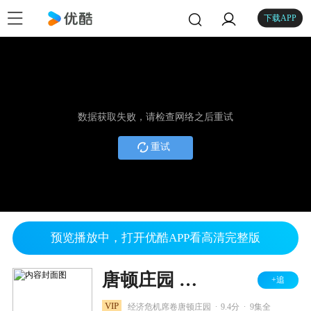
下载APP
数据获取失败，请检查网络之后重试
重试
预览播放中，打开优酷APP看高清完整版
唐顿庄园 第三季
+追
.
.
VIP
经济危机席卷唐顿庄园
9.4分
9集全