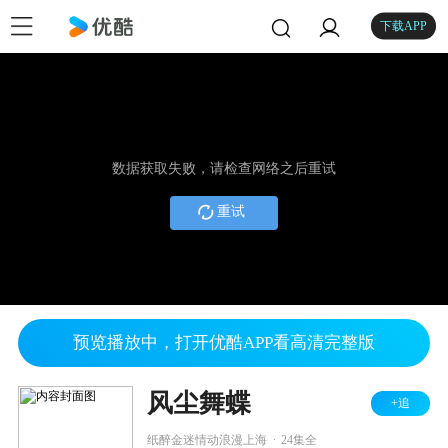
下载APP
数据获取失败，请检查网络之后重试
重试
预览播放中，打开优酷APP看高清完整版
风尘舞蝶
+追
.
纸醉金迷情动浪漫上海
24集全