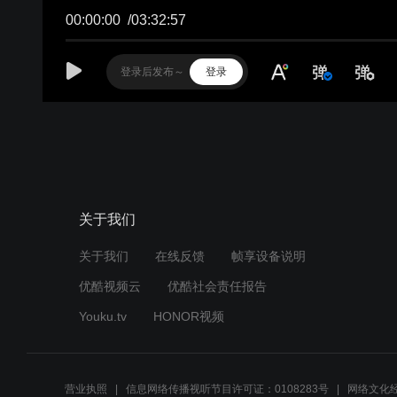
00:00:00
/
03:32:57
登录
关于我们
关于我们
在线反馈
帧享设备说明
优酷视频云
优酷社会责任报告
Youku.tv
HONOR视频
营业执照
信息网络传播视听节目许可证：0108283号
网络文化经