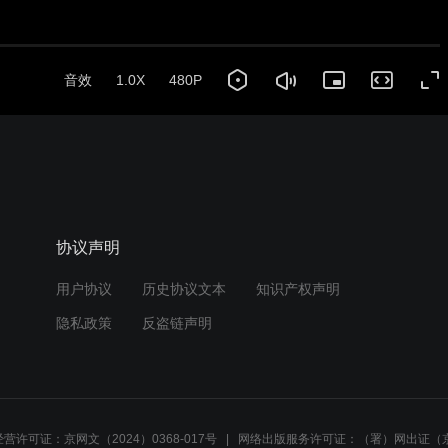
音效
1.0X
480P
协议声明
用户协议
历史协议文本
知识产权声明
隐私政策
反盗链声明
营许可证：京网文（2024）0368-017号
网络出版服务许可证：（署）网出证（京