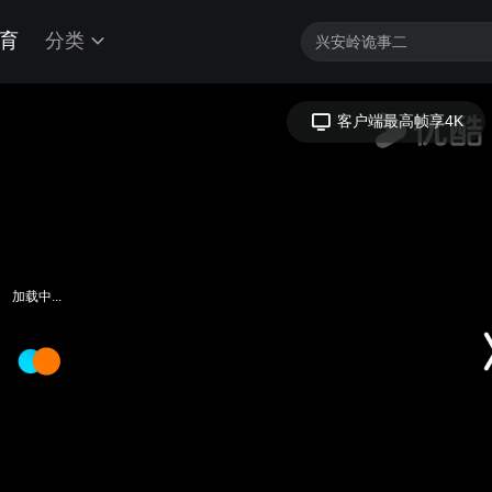
育
分类
客户端最高帧享4K
加载中...