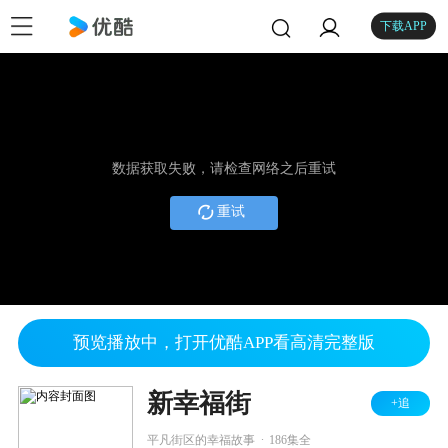
下载APP
数据获取失败，请检查网络之后重试
重试
预览播放中，打开优酷APP看高清完整版
新幸福街
+追
.
平凡街区的幸福故事
186集全