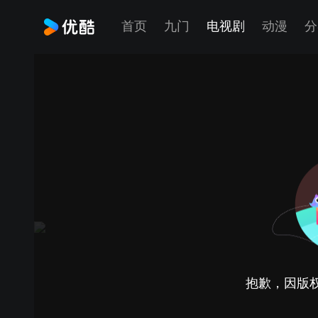
首页
九门
电视剧
动漫
分
抱歉，因版