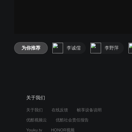
为你推荐
李诚儒
李野萍
关于我们
关于我们
在线反馈
帧享设备说明
优酷视频云
优酷社会责任报告
Youku.tv
HONOR视频