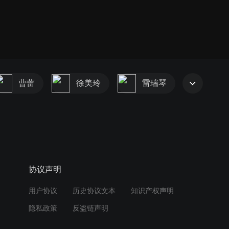
曹蕾
徐美玲
雷瑞琴
协议声明
用户协议
历史协议文本
知识产权声明
隐私政策
反盗链声明