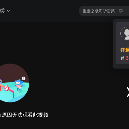
类
3
首
权原因无法观看此视频