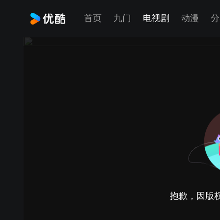
首页
九门
电视剧
动漫
分
抱歉，因版