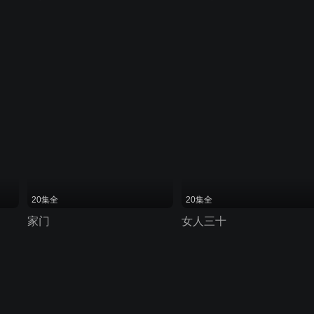
20集全
20集全
家门
女人三十