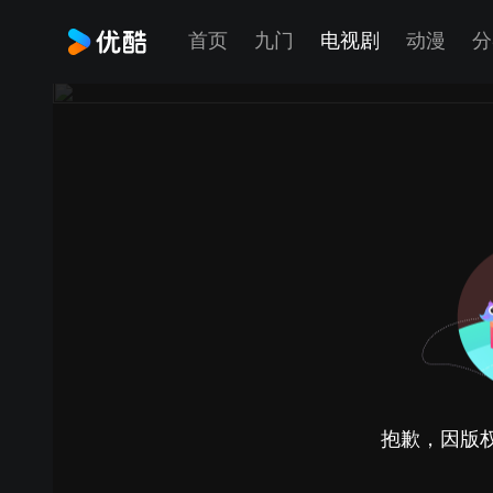
首页
九门
电视剧
动漫
分
抱歉，因版