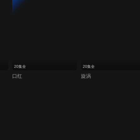
20集全
20集全
口红
旋涡