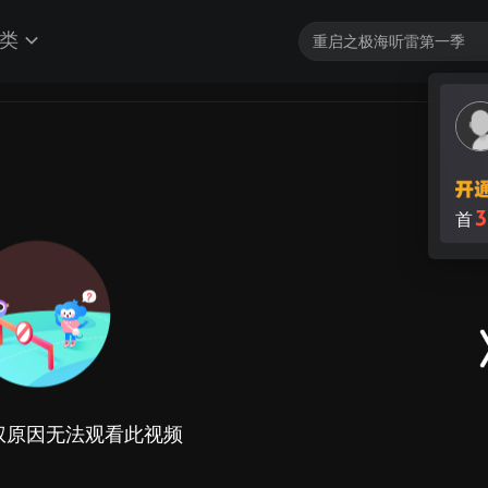
类
3
首
权原因无法观看此视频