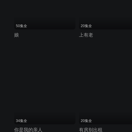
50集全
20集全
娘
上有老
34集全
20集全
你是我的亲人
有房别出租