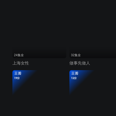
24集全
32集全
上海女性
做事先做人
豆瓣
豆瓣
7.9分
7.2分