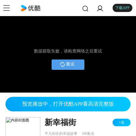
下载APP
数据获取失败，请检查网络之后重试
重试
预览播放中，打开优酷APP看高清完整版
新幸福街
+追
.
平凡街区的幸福故事
186集全