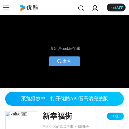
下载APP
请允许cookie存储
重试
预览播放中，打开优酷APP看高清完整版
新幸福街
+追
.
平凡街区的幸福故事
186集全