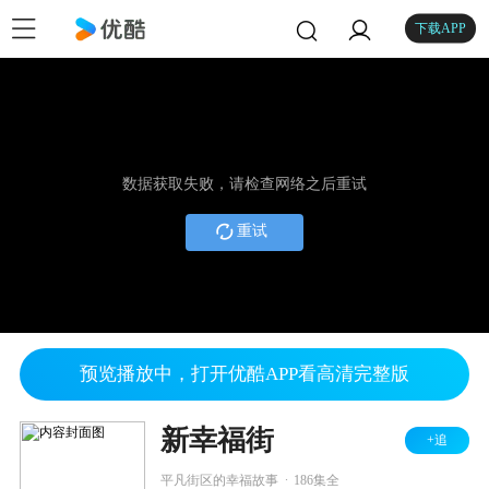
下载APP
数据获取失败，请检查网络之后重试
重试
预览播放中，打开优酷APP看高清完整版
新幸福街
+追
.
平凡街区的幸福故事
186集全