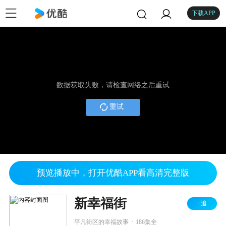
下载APP
数据获取失败，请检查网络之后重试
重试
预览播放中，打开优酷APP看高清完整版
新幸福街
+追
.
平凡街区的幸福故事
186集全