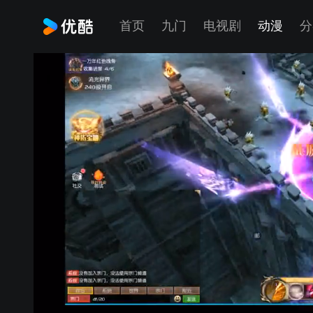
首页
九门
电视剧
动漫
分