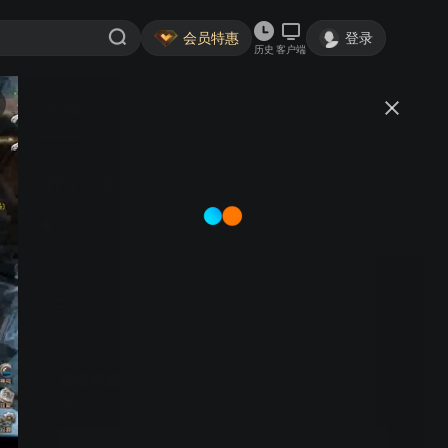
会员特惠
登录
历史
客户端
视频
讨论
48
开心锤锤
简介
6334
搞笑
乐观锤锤笑闯生活，日常小趣传递正能量。
首3月18元/月
立即开通