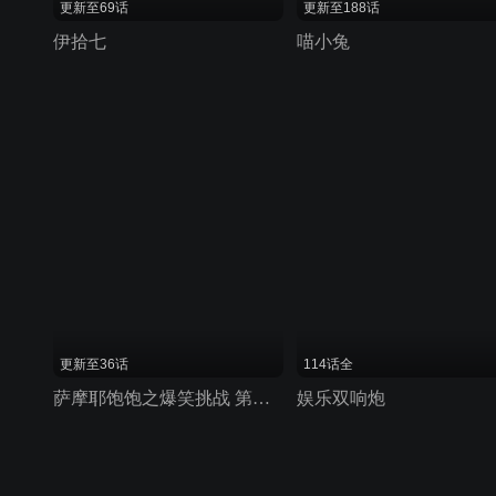
更新至69话
更新至188话
伊拾七
喵小兔
更新至36话
114话全
萨摩耶饱饱之爆笑挑战 第一季
娱乐双响炮