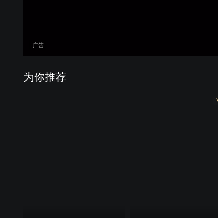
广告
为你推荐