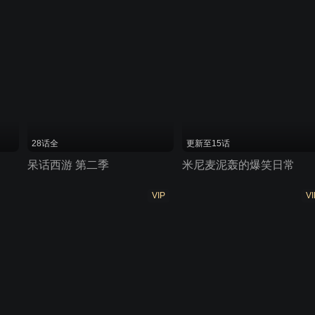
28话全
更新至15话
呆话西游 第二季
米尼麦泥轰的爆笑日常
VIP
VI