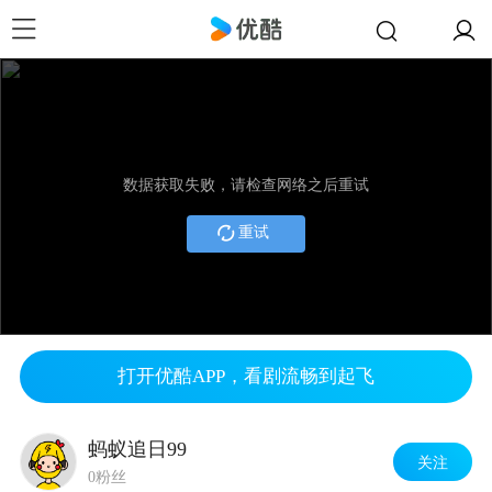
数据获取失败，请检查网络之后重试
重试
打开优酷APP，看剧流畅到起飞
蚂蚁追日99
关注
0粉丝