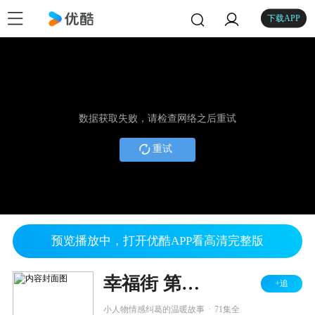
下载APP
数据获取失败，请检查网络之后重试
重试
预览播放中，打开优酷APP看高清完整版
幸福街 第一季
+追
.
小人物情感纠葛的温暖故事
71集全