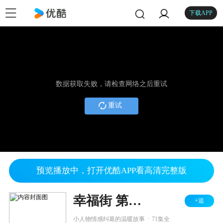
下载APP
数据获取失败，请检查网络之后重试
重试
预览播放中，打开优酷APP看高清完整版
幸福街 第一季
+追
.
小人物情感纠葛的温暖故事
71集全