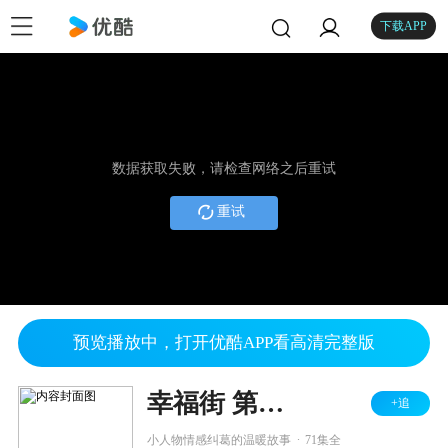
下载APP
数据获取失败，请检查网络之后重试
重试
预览播放中，打开优酷APP看高清完整版
幸福街 第一季
+追
.
小人物情感纠葛的温暖故事
71集全