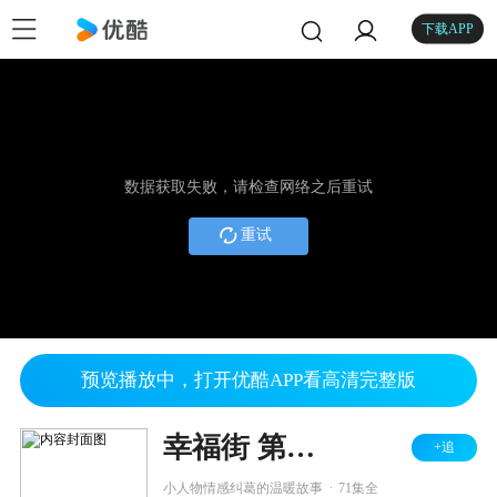
下载APP
数据获取失败，请检查网络之后重试
重试
预览播放中，打开优酷APP看高清完整版
幸福街 第一季
+追
.
小人物情感纠葛的温暖故事
71集全