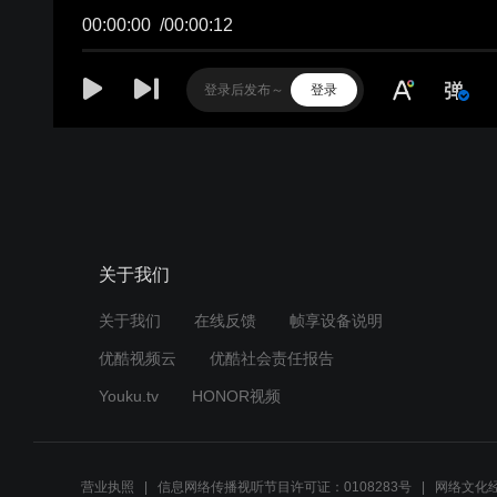
00:00:00
/
00:00:12
登录
关于我们
关于我们
在线反馈
帧享设备说明
优酷视频云
优酷社会责任报告
Youku.tv
HONOR视频
营业执照
信息网络传播视听节目许可证：0108283号
网络文化经