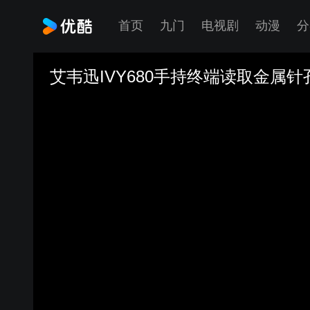
首页
九门
电视剧
动漫
分