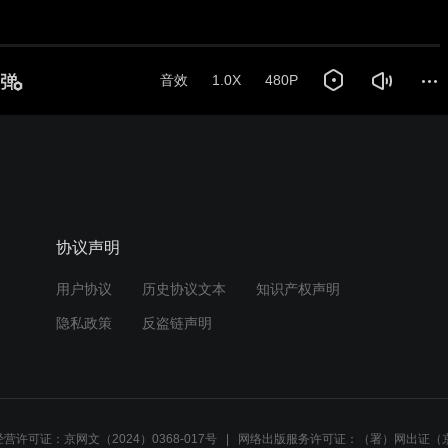
音效
1.0X
480P
协议声明
用户协议
历史协议文本
知识产权声明
隐私政策
反盗链声明
营许可证：京网文（2024）0368-017号
网络出版服务许可证：（署）网出证（京