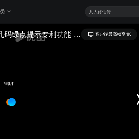
类
艾韦迅IVY680手持终端读取金属针孔码绿点提示专利功能 嘈杂环境清晰可见
客户端最高帧享4K
加载中...