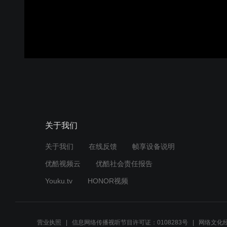
关于我们
关于我们
在线反馈
帧享设备说明
优酷视频云
优酷社会责任报告
Youku.tv
HONOR视频
营业执照
信息网络传播视听节目许可证：0108283号
网络文化经