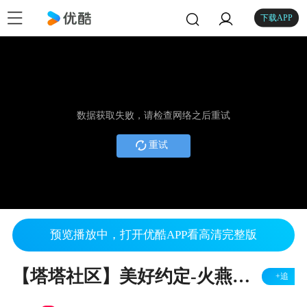
下载APP
数据获取失败，请检查网络之后重试
重试
预览播放中，打开优酷APP看高清完整版
【塔塔社区】美好约定-火燕生日晚会
+追