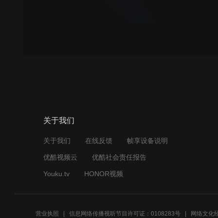
关于我们
关于我们
在线反馈
帧享设备说明
优酷视频云
优酷社会责任报告
Youku.tv
HONOR视频
营业执照
信息网络传播视听节目许可证：0108283号
网络文化经