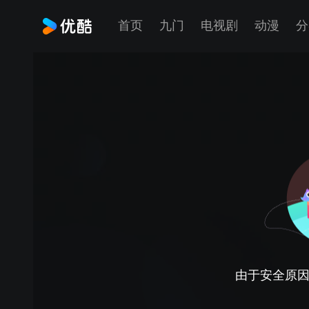
首页
九门
电视剧
动漫
分
由于安全原