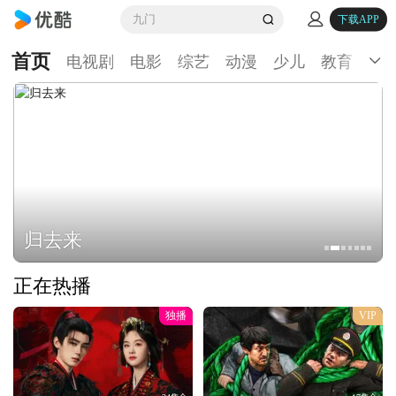
九门
下载APP
首页
电视剧
电影
综艺
动漫
少儿
教育
生
归去来
正在热播
独播
VIP