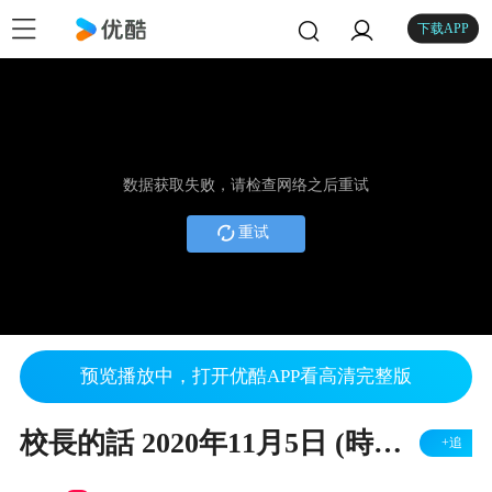
下载APP
数据获取失败，请检查网络之后重试
重试
预览播放中，打开优酷APP看高清完整版
校長的話 2020年11月5日 (時間表微調、學習與學歷的重要性)
+追