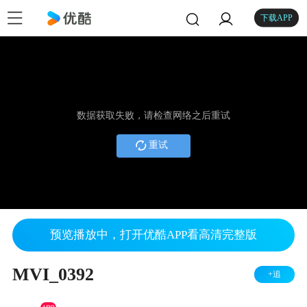
下载APP
数据获取失败，请检查网络之后重试
重试
预览播放中，打开优酷APP看高清完整版
MVI_0392
+追