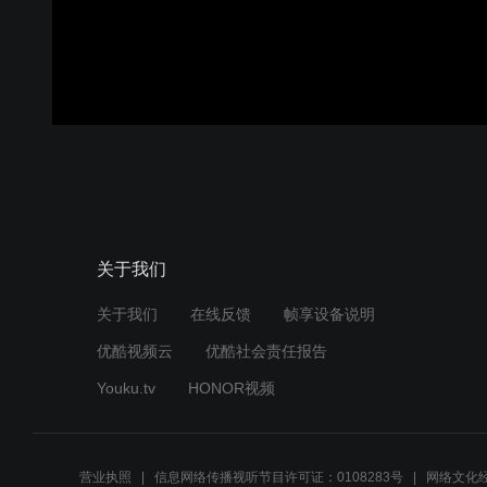
关于我们
关于我们
在线反馈
帧享设备说明
优酷视频云
优酷社会责任报告
Youku.tv
HONOR视频
营业执照
信息网络传播视听节目许可证：0108283号
网络文化经