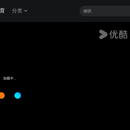
育
分类
加载中...