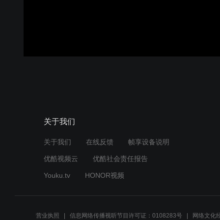
关于我们
关于我们
在线反馈
帧享设备说明
优酷视频云
优酷社会责任报告
Youku.tv
HONOR视频
营业执照
信息网络传播视听节目许可证：0108283号
网络文化经