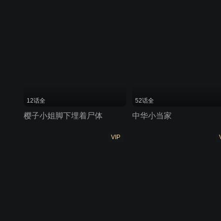
12话全
52话全
樱子小姐脚下埋着尸体
中华小当家
VIP