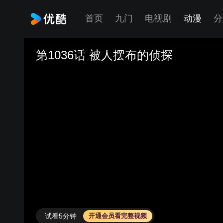
首页
九门
电视剧
动漫
分
第1036话 被人摆布的侦探
试看5分钟
开通会员看完整视频