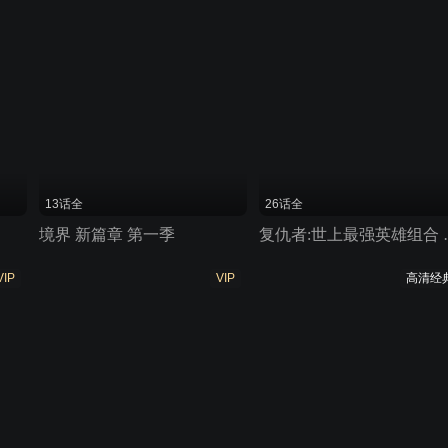
13话全
26话全
境界 新篇章 第一季
复仇者:世
VIP
VIP
高清经