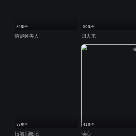
80集全
50集全
情谜睡美人
归去来
39集全
41集全
婚姻历险记
读心