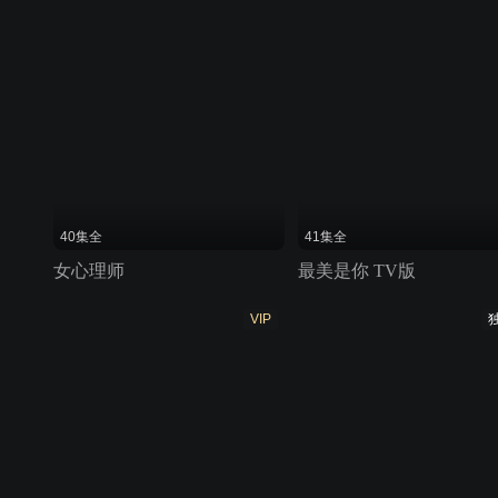
40集全
41集全
女心理师
最美是你 TV版
VIP