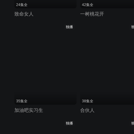
24集全
42集全
致命女人
一树桃花开
独播
35集全
38集全
加油吧实习生
合伙人
独播