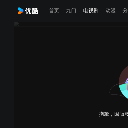
首页
九门
电视剧
动漫
分
抱歉，因版