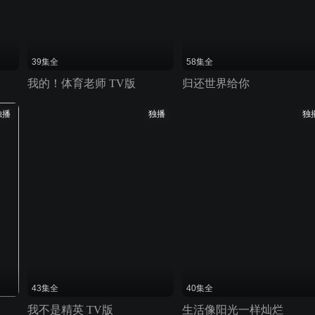
39集全
58集全
我的！体育老师 TV版
归还世界给你
独播
独播
独
43集全
40集全
我不是精英 TV版
生活像阳光一样灿烂