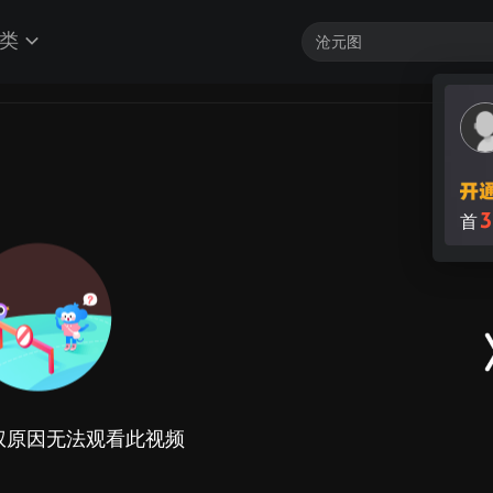
类
权原因无法观看此视频