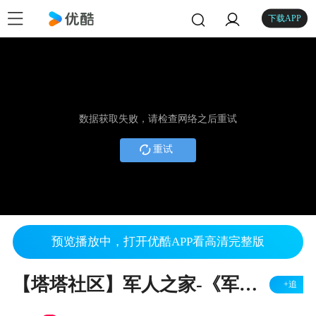
下载APP
数据获取失败，请检查网络之后重试
重试
预览播放中，打开优酷APP看高清完整版
【塔塔社区】军人之家-《军歌嘹亮》
+追