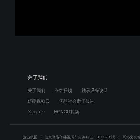
关于我们
关于我们
在线反馈
帧享设备说明
优酷视频云
优酷社会责任报告
Youku.tv
HONOR视频
营业执照
信息网络传播视听节目许可证：0108283号
网络文化经