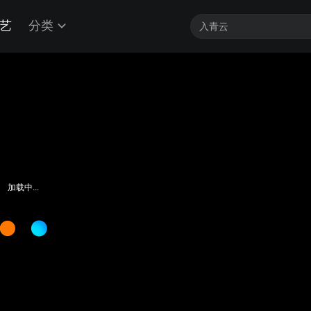
艺
分类
加载中...