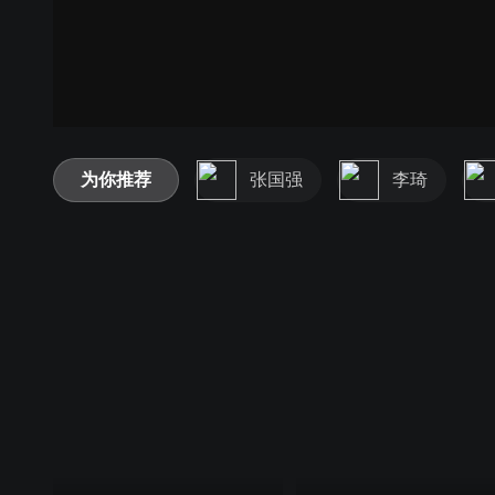
为你推荐
张国强
李琦