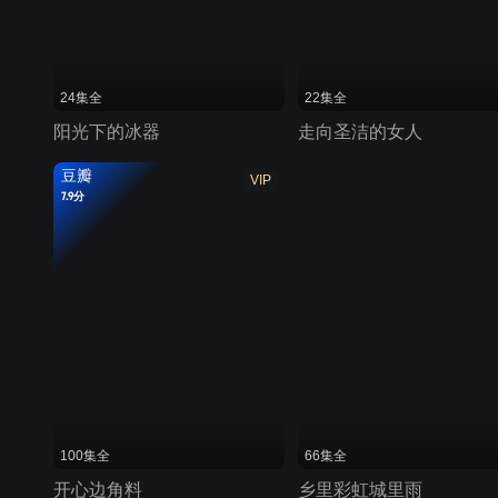
24集全
22集全
阳光下的冰器
走向圣洁的女人
豆瓣
VIP
7.9分
100集全
66集全
开心边角料
乡里彩虹城里雨