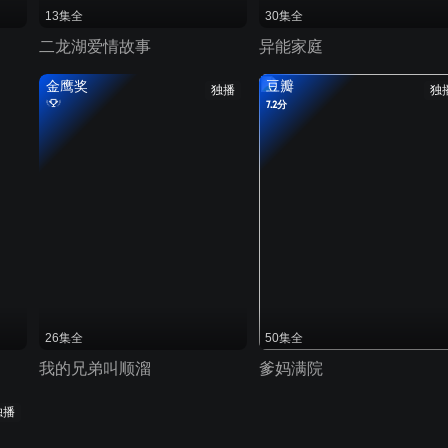
13集全
30集全
二龙湖爱情故事
异能家庭
金鹰奖
豆瓣
独播
独
7.2分
26集全
50集全
我的兄弟叫顺溜
爹妈满院
独播