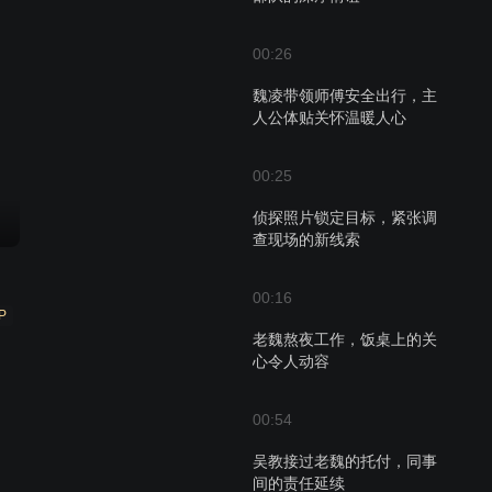
00:26
魏凌带领师傅安全出行，主
人公体贴关怀温暖人心
00:25
侦探照片锁定目标，紧张调
查现场的新线索
00:16
P
老魏熬夜工作，饭桌上的关
心令人动容
00:54
吴教接过老魏的托付，同事
间的责任延续