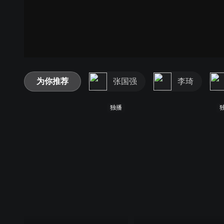
为你推荐
张国强
李琦
独播