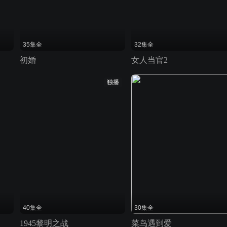
35集全
32集全
初婚
女人当官2
独播
40集全
30集全
1945黎明之战
菜鸟遇到爱