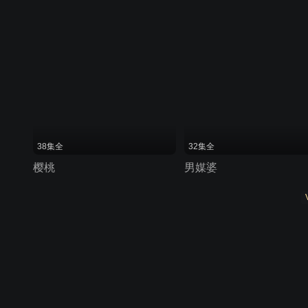
38集全
32集全
樱桃
男媒婆