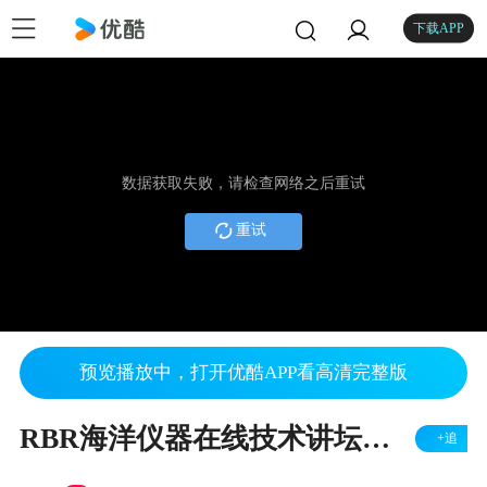
下载APP
数据获取失败，请检查网络之后重试
重试
预览播放中，打开优酷APP看高清完整版
RBR海洋仪器在线技术讲坛第28期 压力数据在人工智能时代的应用 2020-09-23
+追